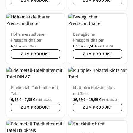
ZUM PRODUKT
ZUM PRODUKT
Höhenverstellbarer
Beweglicher
Preisschildhalter
Preisschildhalter
6,90
€
6,95
€
-
7,50
€
exkl. MwSt.
exkl. MwSt.
ZUM PRODUKT
ZUM PRODUKT
Edelmetall-Tafelhalter mit
Multiplex Holzstellklotz
Tafel
mit Tafel
6,99
€
-
7,35
€
16,99
€
-
19,99
€
exkl. MwSt.
exkl. MwSt.
ZUM PRODUKT
ZUM PRODUKT