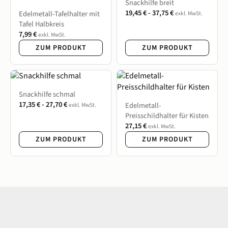
Snackhilfe breit
19,45
€
-
37,75
€
Edelmetall-Tafelhalter mit
exkl. MwSt.
Tafel Halbkreis
7,99
€
exkl. MwSt.
ZUM PRODUKT
ZUM PRODUKT
Snackhilfe schmal
17,35
€
-
27,70
€
Edelmetall-
exkl. MwSt.
Preisschildhalter für Kisten
27,15
€
exkl. MwSt.
ZUM PRODUKT
ZUM PRODUKT